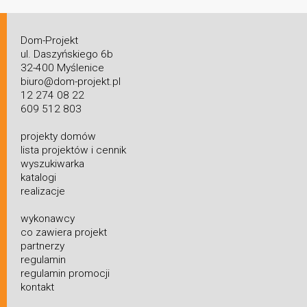
Dom-Projekt
ul. Daszyńskiego 6b
32-400 Myślenice
biuro@dom-projekt.pl
12 274 08 22
609 512 803
projekty domów
lista projektów i cennik
wyszukiwarka
katalogi
realizacje
wykonawcy
co zawiera projekt
partnerzy
regulamin
regulamin promocji
kontakt