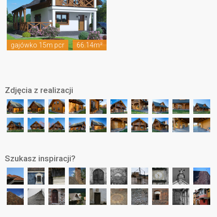
gajówko 15m pcr
66.14m²
Zdjęcia z realizacji
Szukasz inspiracji?