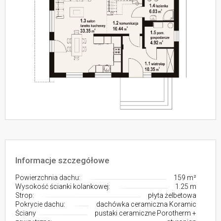
Informacje szczegółowe
Powierzchnia dachu:
159 m²
Wysokość ścianki kolankowej:
1.25 m
Strop:
płyta żelbetowa
Pokrycie dachu:
dachówka ceramiczna Koramic
Ściany
pustaki ceramiczne Porotherm +