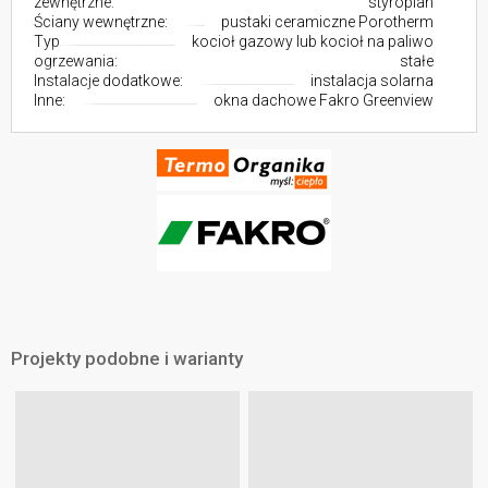
zewnętrzne:
styropian
Ściany wewnętrzne:
pustaki ceramiczne Porotherm
Typ
kocioł gazowy lub kocioł na paliwo
ogrzewania:
stałe
Instalacje dodatkowe:
instalacja solarna
Inne:
okna dachowe Fakro Greenview
Projekty podobne i warianty