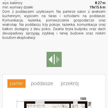
wys. kalenicy
8.27 m
min. wymiary działki
19x15.6 m
Dom z poddaszem użytkowym. Na parterze salon z aneksem
kuchennym, wyjściem na taras i schodami na poddasze.
Komunikacja, łazienka, pomieszczenie gospodarcze oraz
wiatrołap. Na poddaszu trzy pokoje, łazienka, komunikacja oraz
balkon dostępny z dwu pokoi. Zwarta bryła budynku oraz dach
dwuspadowy sprzyjają szybkiej i taniej budowie oraz niskim
kosztom eksploatacji.
parter
poddasze
przekrój