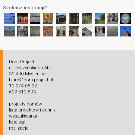
Szukasz inspiracji?
Dom-Projekt
ul. Daszyńskiego 6b
32-400 Myślenice
biuro@dom-projekt.pl
12 274 08 22
609 512 803
projekty domów
lista projektów i cennik
wyszukiwarka
katalogi
realizacje