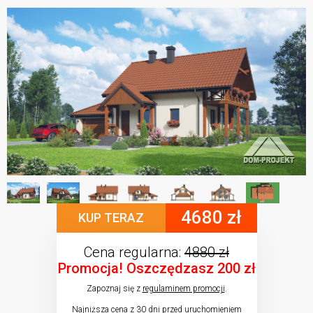
4680 zł
KUP TERAZ
Cena regularna:
4880 zł
Promocja! Oszczędzasz 200 zł
Zapoznaj się z
regulaminem promocji
.
Najniższa cena z 30 dni przed uruchomieniem