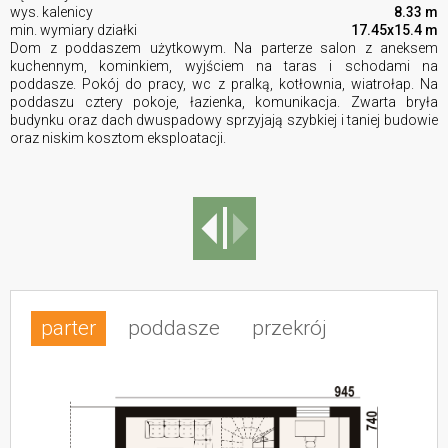
wys. kalenicy
8.33 m
min. wymiary działki
17.45x15.4 m
Dom z poddaszem użytkowym. Na parterze salon z aneksem
kuchennym, kominkiem, wyjściem na taras i schodami na
poddasze. Pokój do pracy, wc z pralką, kotłownia, wiatrołap. Na
poddaszu cztery pokoje, łazienka, komunikacja. Zwarta bryła
budynku oraz dach dwuspadowy sprzyjają szybkiej i taniej budowie
oraz niskim kosztom eksploatacji.
parter
poddasze
przekrój