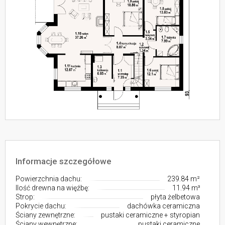
Informacje szczegółowe
Powierzchnia dachu:
239.84 m²
Ilość drewna na więźbę:
11.94 m³
Strop:
płyta żelbetowa
Pokrycie dachu:
dachówka ceramiczna
Ściany zewnętrzne:
pustaki ceramiczne + styropian
Ściany wewnętrzne:
pustaki ceramiczne