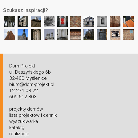
Szukasz inspiracji?
Dom-Projekt
ul. Daszyńskiego 6b
32-400 Myślenice
biuro@dom-projekt.pl
12 274 08 22
609 512 803
projekty domów
lista projektów i cennik
wyszukiwarka
katalogi
realizacje