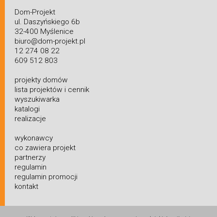
Dom-Projekt
ul. Daszyńskiego 6b
32-400 Myślenice
biuro@dom-projekt.pl
12 274 08 22
609 512 803
projekty domów
lista projektów i cennik
wyszukiwarka
katalogi
realizacje
wykonawcy
co zawiera projekt
partnerzy
regulamin
regulamin promocji
kontakt