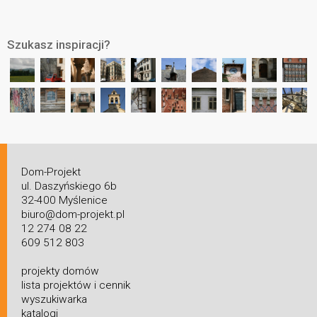
Szukasz inspiracji?
Dom-Projekt
ul. Daszyńskiego 6b
32-400 Myślenice
biuro@dom-projekt.pl
12 274 08 22
609 512 803
projekty domów
lista projektów i cennik
wyszukiwarka
katalogi