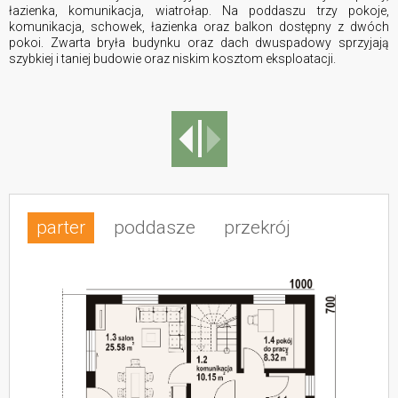
łazienka, komunikacja, wiatrołap. Na poddaszu trzy pokoje,
komunikacja, schowek, łazienka oraz balkon dostępny z dwóch
pokoi. Zwarta bryła budynku oraz dach dwuspadowy sprzyjają
szybkiej i taniej budowie oraz niskim kosztom eksploatacji.
parter
poddasze
przekrój