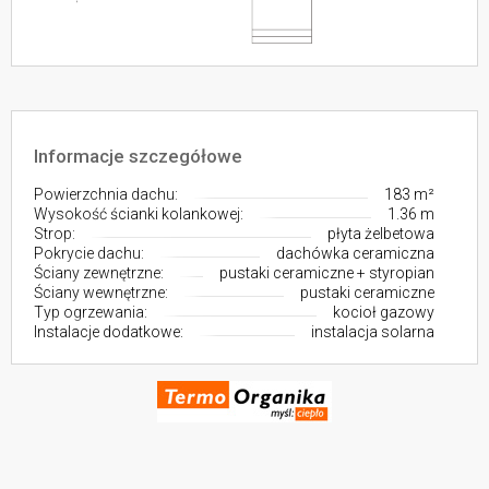
Informacje szczegółowe
Powierzchnia dachu:
183 m²
Wysokość ścianki kolankowej:
1.36 m
Strop:
płyta żelbetowa
Pokrycie dachu:
dachówka ceramiczna
Ściany zewnętrzne:
pustaki ceramiczne + styropian
Ściany wewnętrzne:
pustaki ceramiczne
Typ ogrzewania:
kocioł gazowy
Instalacje dodatkowe:
instalacja solarna