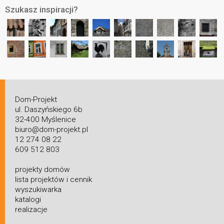
Szukasz inspiracji?
Dom-Projekt
ul. Daszyńskiego 6b
32-400 Myślenice
biuro@dom-projekt.pl
12 274 08 22
609 512 803
projekty domów
lista projektów i cennik
wyszukiwarka
katalogi
realizacje