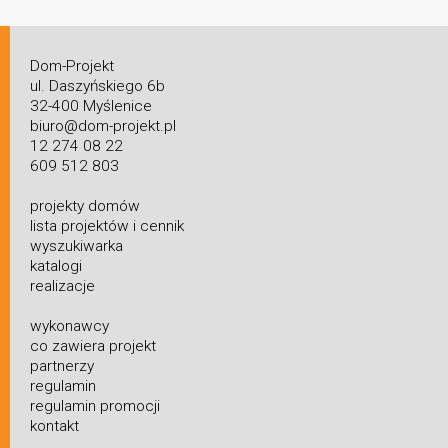
Dom-Projekt
ul. Daszyńskiego 6b
32-400 Myślenice
biuro@dom-projekt.pl
12 274 08 22
609 512 803
projekty domów
lista projektów i cennik
wyszukiwarka
katalogi
realizacje
wykonawcy
co zawiera projekt
partnerzy
regulamin
regulamin promocji
kontakt