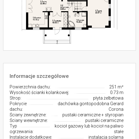
Informacje szczegółowe
Powierzchnia dachu:
251 m²
Wysokość ścianki kolankowej:
0.73 m
Strop:
płyta żelbetowa
Pokrycie
dachówka gontopodobna Gerard
dachu:
Corona
Ściany zewnętrzne:
pustaki ceramiczne + styropian
Ściany wewnętrzne:
pustaki ceramiczne
Typ
kocioł gazowy lub kocioł na paliwo
ogrzewania:
stałe
Instalacje dodatkowe:
instalacja solarna