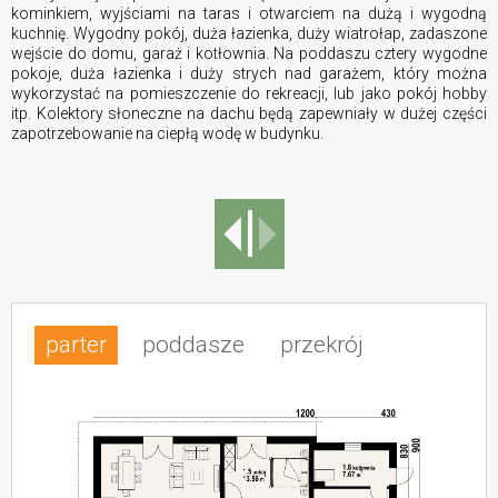
kominkiem, wyjściami na taras i otwarciem na dużą i wygodną
kuchnię. Wygodny pokój, duża łazienka, duży wiatrołap, zadaszone
wejście do domu, garaż i kotłownia. Na poddaszu cztery wygodne
pokoje, duża łazienka i duży strych nad garażem, który można
wykorzystać na pomieszczenie do rekreacji, lub jako pokój hobby
itp. Kolektory słoneczne na dachu będą zapewniały w dużej części
zapotrzebowanie na ciepłą wodę w budynku.
parter
poddasze
przekrój