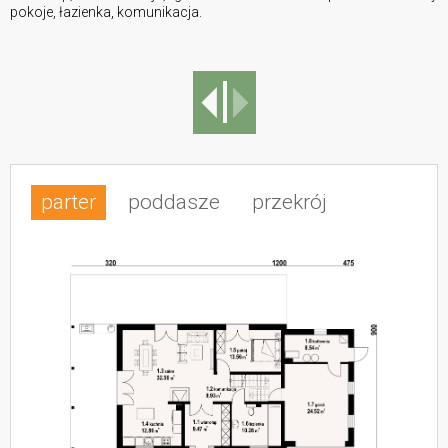
pokoje, łazienka, komunikacja.
parter
poddasze
przekrój