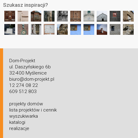
Szukasz inspiracji?
Dom-Projekt
ul. Daszyńskiego 6b
32-400 Myślenice
biuro@dom-projekt.pl
12 274 08 22
609 512 803
projekty domów
lista projektów i cennik
wyszukiwarka
katalogi
realizacje