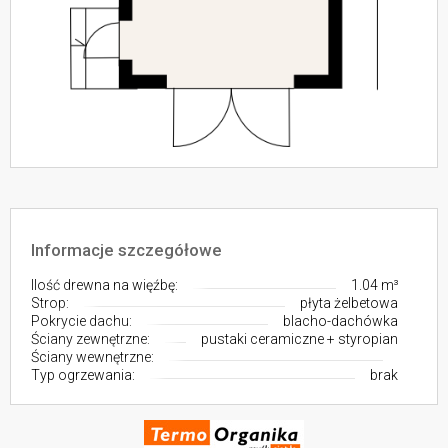
Informacje szczegółowe
Ilość drewna na więźbę:
1.04 m³
Strop:
płyta żelbetowa
Pokrycie dachu:
blacho-dachówka
Ściany zewnętrzne:
pustaki ceramiczne + styropian
Ściany wewnętrzne:
Typ ogrzewania:
brak