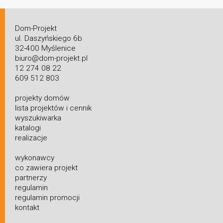
Dom-Projekt
ul. Daszyńskiego 6b
32-400 Myślenice
biuro@dom-projekt.pl
12 274 08 22
609 512 803
projekty domów
lista projektów i cennik
wyszukiwarka
katalogi
realizacje
wykonawcy
co zawiera projekt
partnerzy
regulamin
regulamin promocji
kontakt