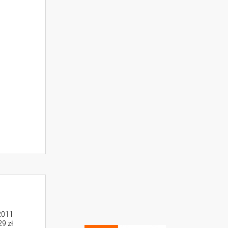
2011
29 zł