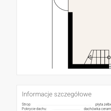
Informacje szczegółowe
Strop:
płyta żel
Pokrycie dachu:
dachówka ceram