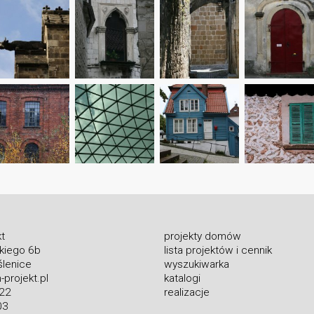
t
projekty domów
skiego 6b
lista projektów i cennik
lenice
wyszukiwarka
projekt.pl
katalogi
 22
realizacje
03