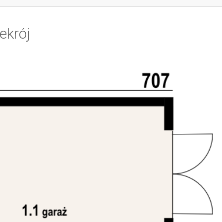
ekrój