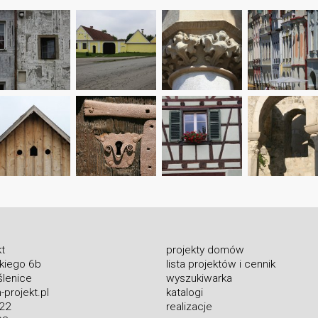
t
projekty domów
skiego 6b
lista projektów i cennik
lenice
wyszukiwarka
projekt.pl
katalogi
 22
realizacje