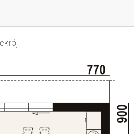
ekrój