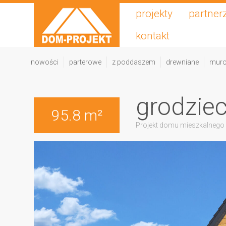
projekty
partner
kontakt
nowości
parterowe
z poddaszem
drewniane
mur
grodzie
95.8 m²
Projekt domu mieszkalnego