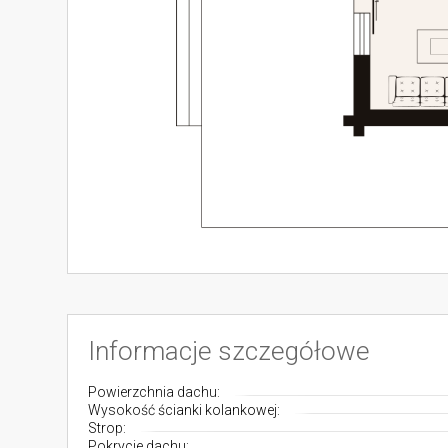
Informacje szczegółowe
Powierzchnia dachu:
Wysokość ścianki kolankowej:
Strop:
Pokrycie dachu: