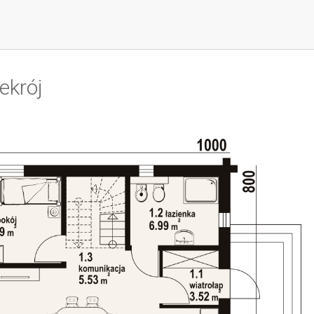
ekrój