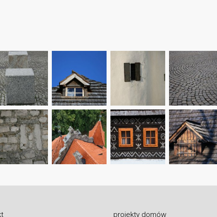
t
projekty domów