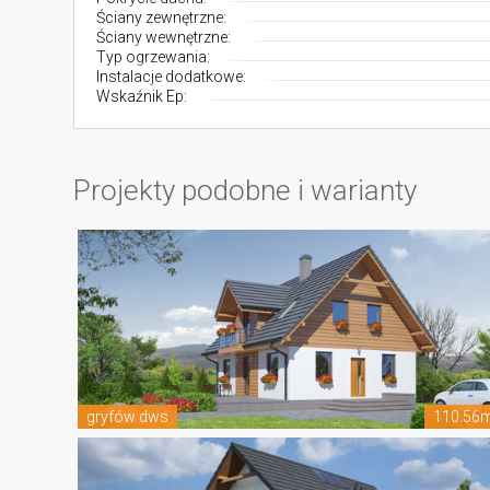
Ściany zewnętrzne:
Ściany wewnętrzne:
Typ ogrzewania:
Instalacje dodatkowe:
Wskaźnik Ep:
Projekty podobne i warianty
gryfów dws
110.56