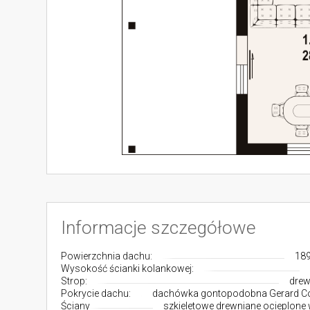
Informacje szczegółowe
Powierzchnia dachu:
189
Wysokość ścianki kolankowej:
Strop:
drew
Pokrycie dachu:
dachówka gontopodobna Gerard C
Ściany
szkieletowe drewniane ocieplone