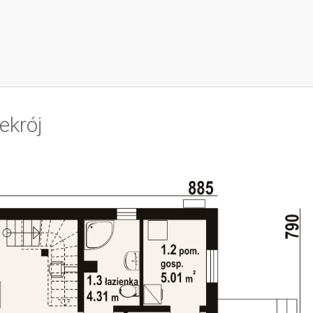
ekrój