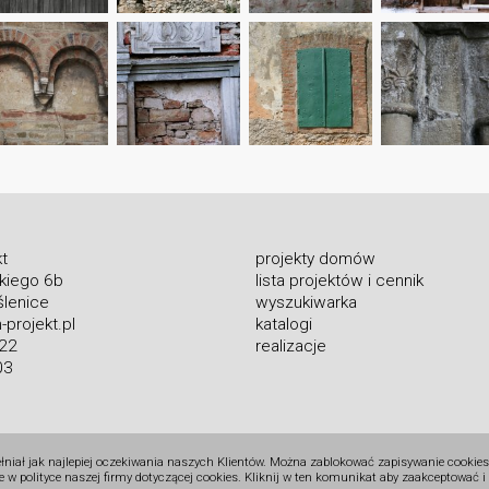
t
projekty domów
skiego 6b
lista projektów i cennik
lenice
wyszukiwarka
projekt.pl
katalogi
 22
realizacje
03
ełniał jak najlepiej oczekiwania naszych Klientów. Można zablokować zapisywanie cookies
e w polityce naszej firmy dotyczącej cookies. Kliknij w ten komunikat aby zaakceptować 