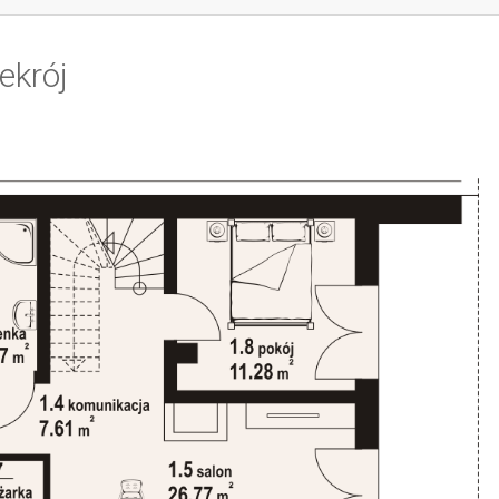
ekrój