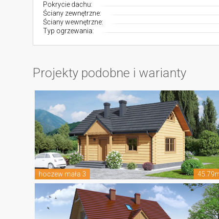
Pokrycie dachu:
Ściany zewnętrzne:
Ściany wewnętrzne:
Typ ogrzewania:
Projekty podobne i warianty
hoczew mała 3
45.79