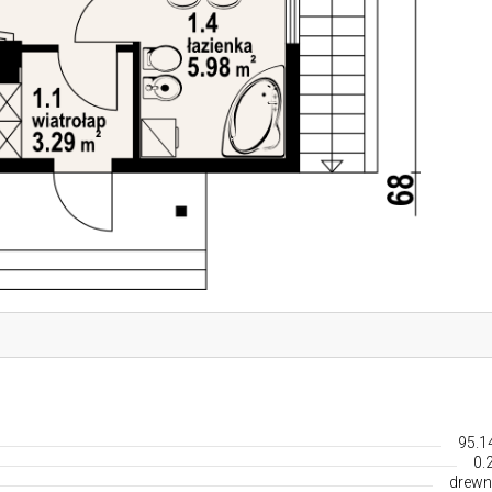
95.1
0.
drewn