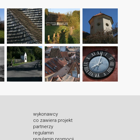
wykonawcy
co zawiera projekt
partnerzy
regulamin
regulamin promocji