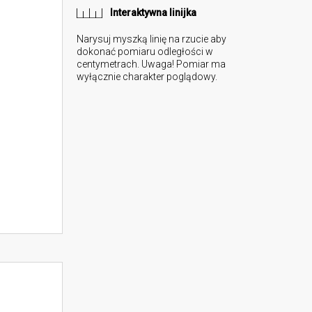
Interaktywna linijka
Narysuj myszką linię na rzucie aby
dokonać pomiaru odległości w
centymetrach. Uwaga! Pomiar ma
wyłącznie charakter poglądowy.