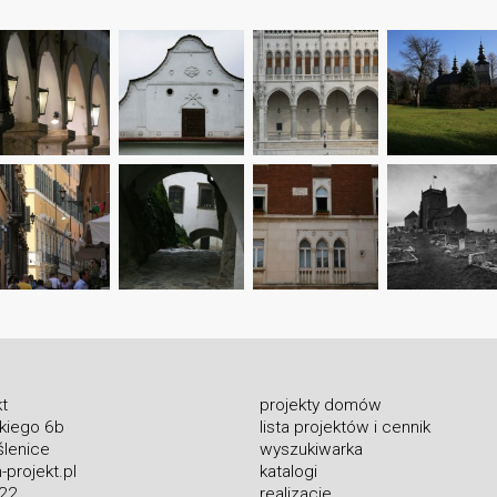
t
projekty domów
skiego 6b
lista projektów i cennik
lenice
wyszukiwarka
projekt.pl
katalogi
 22
realizacje