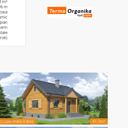
3 m²
96 m
towa
amic
pian
herm
stałe
rok)
oczew mała 9 dws
41.7m²