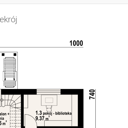
ekrój