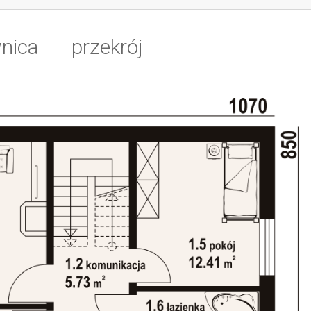
nica
przekrój