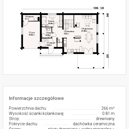
Informacje szczegółowe
Powierzchnia dachu:
266 m²
Wysokość ścianki kolankowej:
0.81 m
Strop:
drewniany
Pokrycie dachu:
dachówka ceramiczna