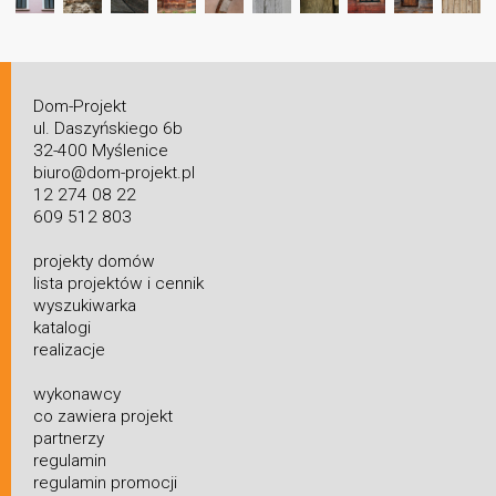
Dom-Projekt
ul. Daszyńskiego 6b
32-400 Myślenice
biuro@dom-projekt.pl
12 274 08 22
609 512 803
projekty domów
lista projektów i cennik
wyszukiwarka
katalogi
realizacje
wykonawcy
co zawiera projekt
partnerzy
regulamin
regulamin promocji