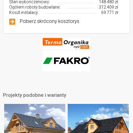
Stan wykończeniowy:
148.480 zł
Ogółem roboty budowlane:
312.409 zł
Koszt instalacji:
69.771 zł
Pobierz skrócony kosztorys
Projekty podobne i warianty