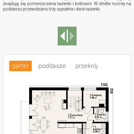
znajdują się pomieszczenia łazienki i kotłowni. W strefie nocnej na
poddaszu przewidziano trzy sypialnie i dwie łazienki.
parter
poddasze
przekrój