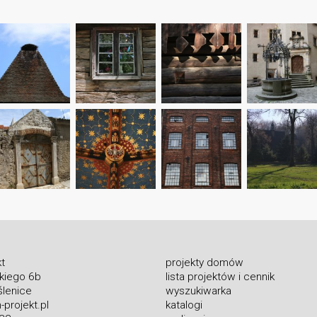
t
projekty domów
skiego 6b
lista projektów i cennik
lenice
wyszukiwarka
projekt.pl
katalogi