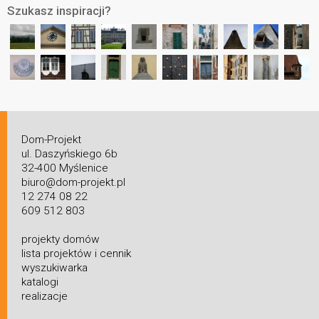
Szukasz inspiracji?
Dom-Projekt
ul. Daszyńskiego 6b
32-400 Myślenice
biuro@dom-projekt.pl
12 274 08 22
609 512 803
projekty domów
lista projektów i cennik
wyszukiwarka
katalogi
realizacje