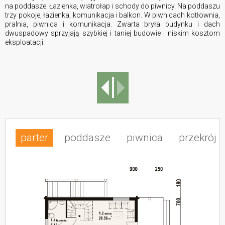
na poddasze. Łazienka, wiatrołap i schody do piwnicy. Na poddaszu
trzy pokoje, łazienka, komunikacja i balkon. W piwnicach kotłownia,
pralnia, piwnica i komunikacja. Zwarta bryła budynku i dach
dwuspadowy sprzyjają szybkiej i taniej budowie i niskim kosztom
eksploatacji.
parter
poddasze
piwnica
przekrój