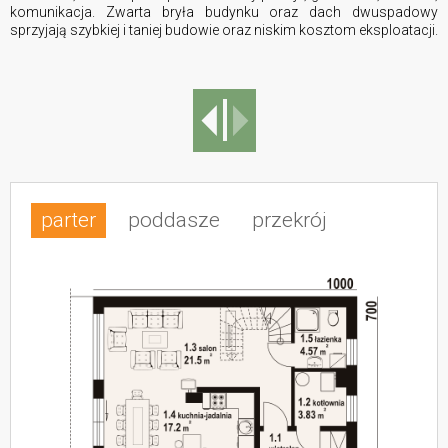
komunikacja. Zwarta bryła budynku oraz dach dwuspadowy
sprzyjają szybkiej i taniej budowie oraz niskim kosztom eksploatacji.
parter
poddasze
przekrój