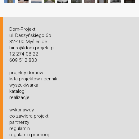
Dom-Projekt
ul. Daszyńskiego 6b
32-400 Myślenice
biuro@dom-projekt.pl
12 274 08 22
609 512 803
projekty domów
lista projektów i cennik
wyszukiwarka
katalogi
realizacje
wykonawcy
co zawiera projekt
partnerzy
regulamin
regulamin promocji