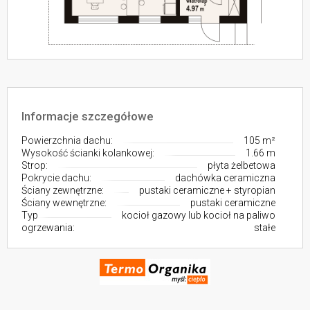
Informacje szczegółowe
Powierzchnia dachu:
105 m²
Wysokość ścianki kolankowej:
1.66 m
Strop:
płyta żelbetowa
Pokrycie dachu:
dachówka ceramiczna
Ściany zewnętrzne:
pustaki ceramiczne + styropian
Ściany wewnętrzne:
pustaki ceramiczne
Typ
kocioł gazowy lub kocioł na paliwo
ogrzewania:
stałe