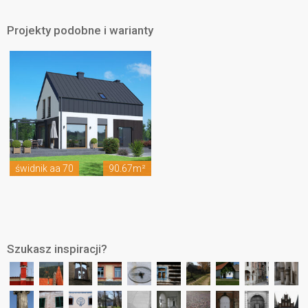
Projekty podobne i warianty
świdnik aa 70
90.67m²
Szukasz inspiracji?