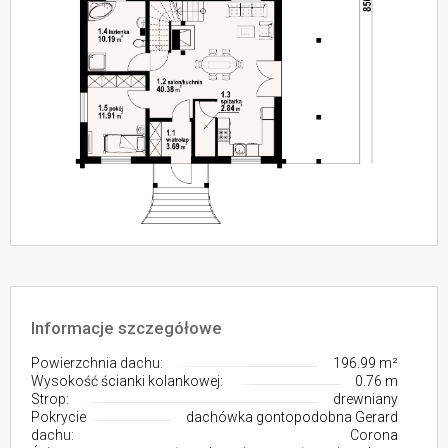
Informacje szczegółowe
Powierzchnia dachu:
196.99 m²
Wysokość ścianki kolankowej:
0.76 m
Strop:
drewniany
Pokrycie
dachówka gontopodobna Gerard
dachu:
Corona