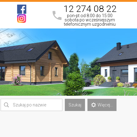
12 274 08 22
pon-pt od 8:00 do 15:00
sobota po wcześniejszym
telefonicznym uzgodnieniu
Szukaj
Więcej...