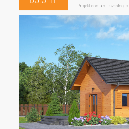
65.5 m²
Projekt domu mieszkalnego 