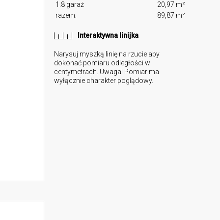
1.8 garaż
20,97 m²
razem:
89,87 m²
Interaktywna linijka
Narysuj myszką linię na rzucie aby
dokonać pomiaru odległości w
centymetrach. Uwaga! Pomiar ma
wyłącznie charakter poglądowy.