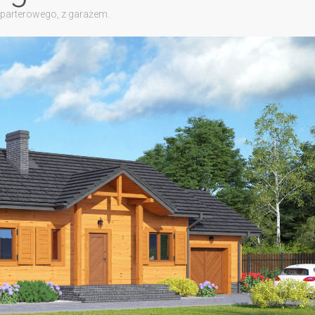
parterowego, z garażem.