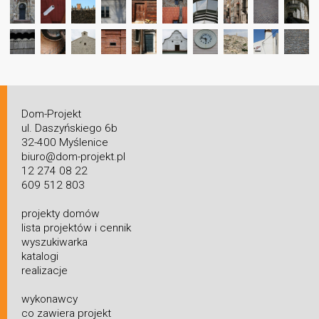
Dom-Projekt
ul. Daszyńskiego 6b
32-400 Myślenice
biuro@dom-projekt.pl
12 274 08 22
609 512 803
projekty domów
lista projektów i cennik
wyszukiwarka
katalogi
realizacje
wykonawcy
co zawiera projekt