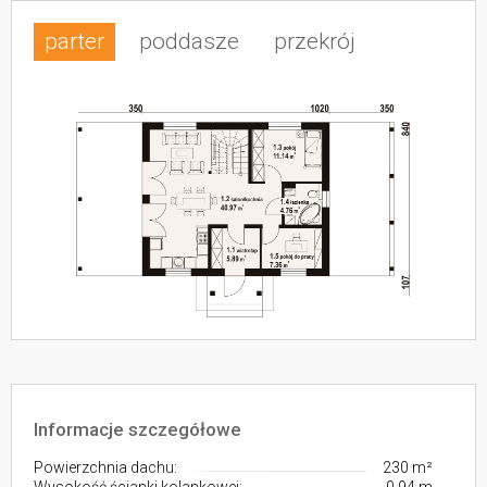
parter
poddasze
przekrój
Informacje szczegółowe
Powierzchnia dachu:
230 m²