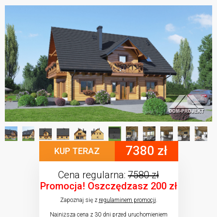
7380 zł
KUP TERAZ
Cena regularna:
7580 zł
Promocja! Oszczędzasz 200 zł
Zapoznaj się z
regulaminem promocji
.
Najniższa cena z 30 dni przed uruchomieniem