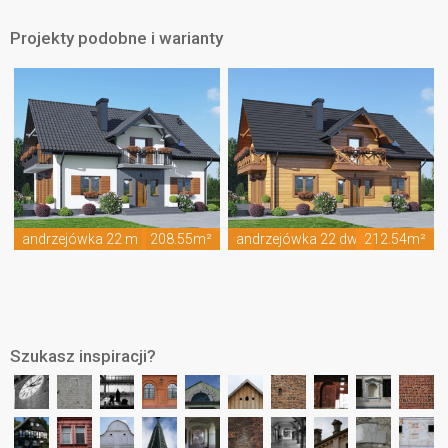
Projekty podobne i warianty
andrzejówka 22 m
208.55m²
andrzejówka 22 dws
212.54m²
Szukasz inspiracji?