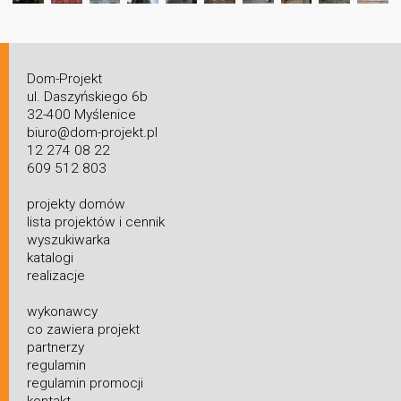
Dom-Projekt
ul. Daszyńskiego 6b
32-400 Myślenice
biuro@dom-projekt.pl
12 274 08 22
609 512 803
projekty domów
lista projektów i cennik
wyszukiwarka
katalogi
realizacje
wykonawcy
co zawiera projekt
partnerzy
regulamin
regulamin promocji