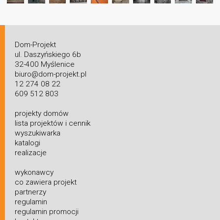
Dom-Projekt
ul. Daszyńskiego 6b
32-400 Myślenice
biuro@dom-projekt.pl
12 274 08 22
609 512 803
projekty domów
lista projektów i cennik
wyszukiwarka
katalogi
realizacje
wykonawcy
co zawiera projekt
partnerzy
regulamin
regulamin promocji