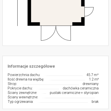
Informacje szczegółowe
Powierzchnia dachu:
45.7 m²
Ilość drewna na więźbę:
1.2 m³
Strop:
drewniany
Pokrycie dachu:
dachówka ceramiczna
Ściany zewnętrzne:
pustaki ceramiczne + styropian
Ściany wewnętrzne:
Typ ogrzewania:
brak