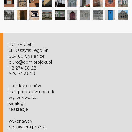
Dom-Projekt
ul. Daszyńskiego 6b
32-400 Myślenice
biuro@dom-projekt.pl
12 274 08 22
609 512 803
projekty domów
lista projektów i cennik
wyszukiwarka
katalogi
realizacje
wykonawcy
co zawiera projekt