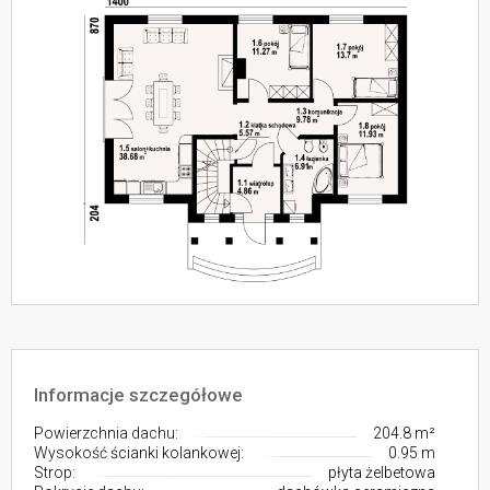
Informacje szczegółowe
Powierzchnia dachu:
204.8 m²
Wysokość ścianki kolankowej:
0.95 m
Strop:
płyta żelbetowa