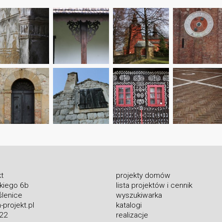
t
projekty domów
skiego 6b
lista projektów i cennik
lenice
wyszukiwarka
projekt.pl
katalogi
 22
realizacje