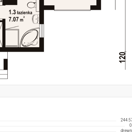
244.5
0
drewn