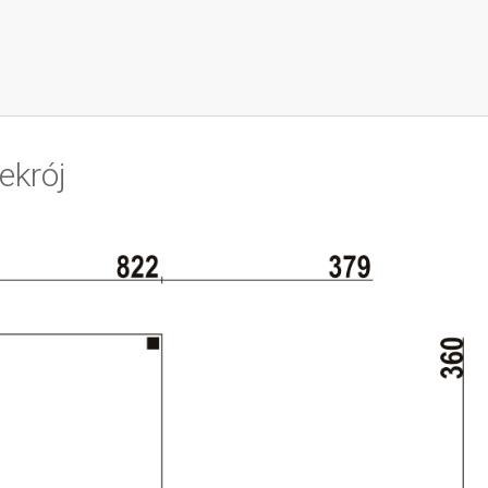
ekrój