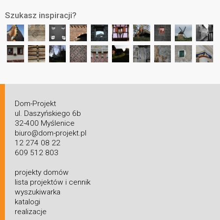
Szukasz inspiracji?
Dom-Projekt
ul. Daszyńskiego 6b
32-400 Myślenice
biuro@dom-projekt.pl
12 274 08 22
609 512 803
projekty domów
lista projektów i cennik
wyszukiwarka
katalogi
realizacje