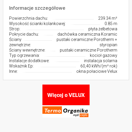
Informacje szczegółowe
Powierzchnia dachu:
239.34 m²
Wysokość ścianki kolankowej:
0.85 m
Strop:
płyta żelbetowa
Pokrycie dachu:
dachówka ceramiczna Koramic
Ściany
pustaki ceramiczne Porotherm +
zewnętrzne:
styropian
Ściany wewnętrzne:
pustaki ceramiczne Porotherm
Typ ogrzewania:
kocioł gazowy
Instalacje dodatkowe:
instalacja solarna
Wskaźnik Ep:
60,40 kWh/(m²·rok)
Inne:
okna połaciowe Velux