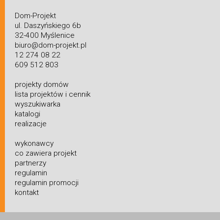
Dom-Projekt
ul. Daszyńskiego 6b
32-400 Myślenice
biuro@dom-projekt.pl
12 274 08 22
609 512 803
projekty domów
lista projektów i cennik
wyszukiwarka
katalogi
realizacje
wykonawcy
co zawiera projekt
partnerzy
regulamin
regulamin promocji
kontakt