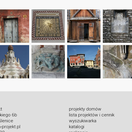
t
projekty domów
skiego 6b
lista projektów i cennik
lenice
wyszukiwarka
projekt.pl
katalogi