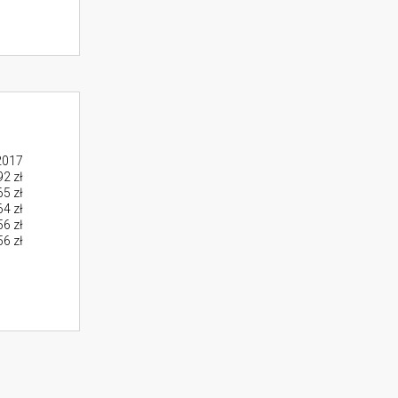
2017
2 zł
5 zł
64 zł
6 zł
56 zł