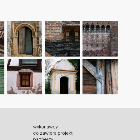
wykonawcy
co zawiera projekt
partnerzy