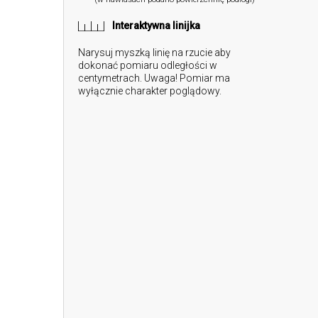
Interaktywna linijka
Narysuj myszką linię na rzucie aby
dokonać pomiaru odległości w
centymetrach. Uwaga! Pomiar ma
wyłącznie charakter poglądowy.