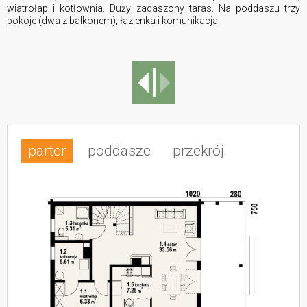
wiatrołap i kotłownia. Duży zadaszony taras. Na poddaszu trzy
pokoje (dwa z balkonem), łazienka i komunikacja.
parter
poddasze
przekrój