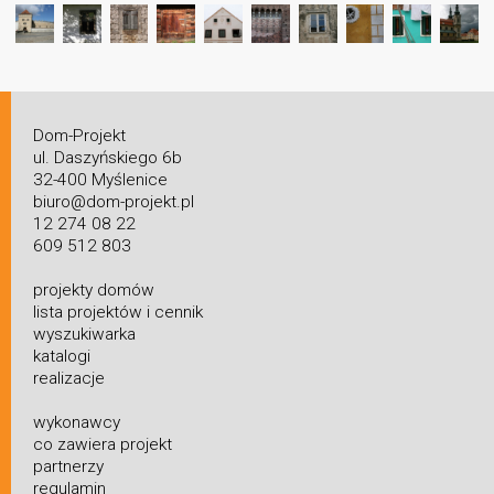
Dom-Projekt
ul. Daszyńskiego 6b
32-400 Myślenice
biuro@dom-projekt.pl
12 274 08 22
609 512 803
projekty domów
lista projektów i cennik
wyszukiwarka
katalogi
realizacje
wykonawcy
co zawiera projekt
partnerzy
regulamin