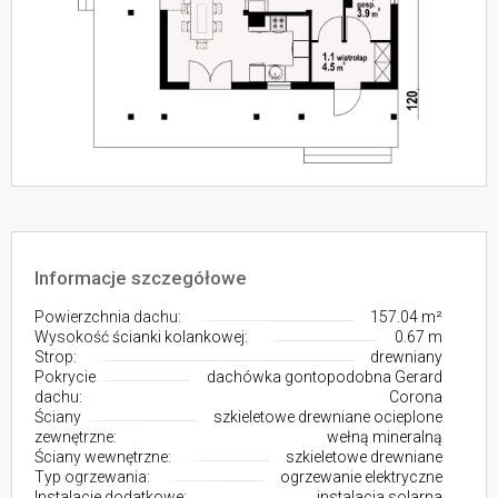
Informacje szczegółowe
Powierzchnia dachu:
157.04 m²
Wysokość ścianki kolankowej:
0.67 m
Strop:
drewniany
Pokrycie
dachówka gontopodobna Gerard
dachu:
Corona
Ściany
szkieletowe drewniane ocieplone
zewnętrzne:
wełną mineralną
Ściany wewnętrzne:
szkieletowe drewniane
Typ ogrzewania:
ogrzewanie elektryczne
Instalacje dodatkowe:
instalacja solarna