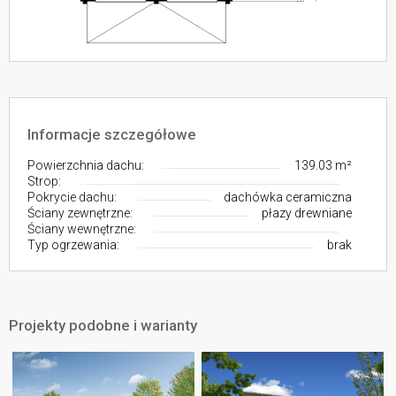
Informacje szczegółowe
Powierzchnia dachu:
139.03 m²
Strop:
Pokrycie dachu:
dachówka ceramiczna
Ściany zewnętrzne:
płazy drewniane
Ściany wewnętrzne:
Typ ogrzewania:
brak
Projekty podobne i warianty