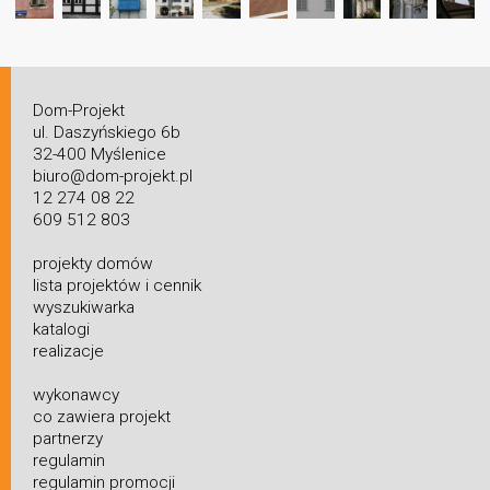
Dom-Projekt
ul. Daszyńskiego 6b
32-400 Myślenice
biuro@dom-projekt.pl
12 274 08 22
609 512 803
projekty domów
lista projektów i cennik
wyszukiwarka
katalogi
realizacje
wykonawcy
co zawiera projekt
partnerzy
regulamin
regulamin promocji