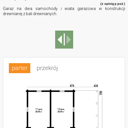
(z opinią p.poż.)
Garaż na dwa samochody i wiata garażowa w konstrukcji
drewnianej z bali drewnianych.
parter
przekrój