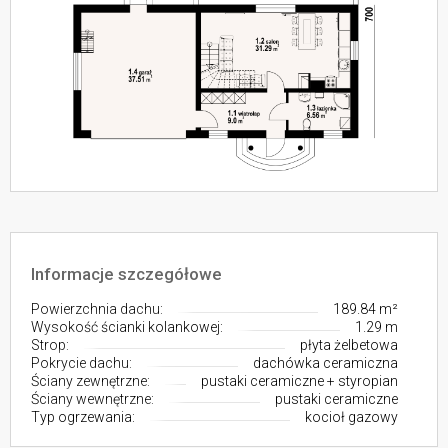
Informacje szczegółowe
Powierzchnia dachu:
189.84 m²
Wysokość ścianki kolankowej:
1.29 m
Strop:
płyta żelbetowa
Pokrycie dachu:
dachówka ceramiczna
Ściany zewnętrzne:
pustaki ceramiczne + styropian
Ściany wewnętrzne:
pustaki ceramiczne
Typ ogrzewania:
kocioł gazowy