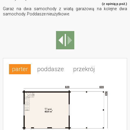
(z opinią p.poż.)
Garaż na dwa samochody z wiatą garażową na kolejne dwa
samochody. Poddasze nieużytkowe.
parter
poddasze
przekrój