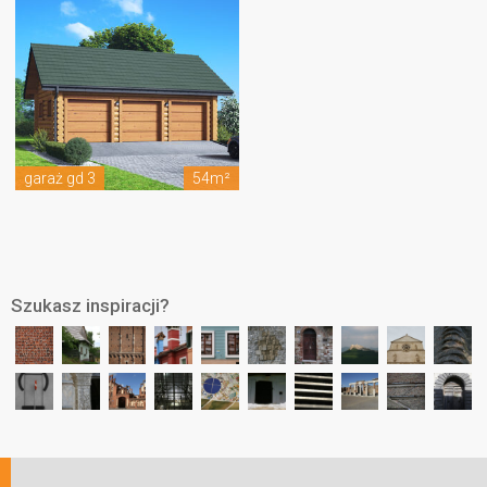
garaż gd 3
54m²
Szukasz inspiracji?