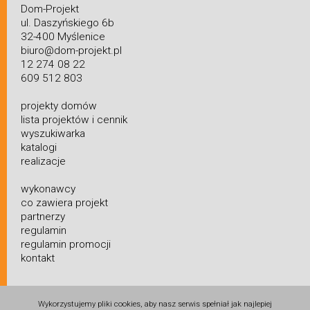
Dom-Projekt
ul. Daszyńskiego 6b
32-400 Myślenice
biuro@dom-projekt.pl
12 274 08 22
609 512 803
projekty domów
lista projektów i cennik
wyszukiwarka
katalogi
realizacje
wykonawcy
co zawiera projekt
partnerzy
regulamin
regulamin promocji
kontakt
Wykorzystujemy pliki cookies, aby nasz serwis spełniał jak najlepiej