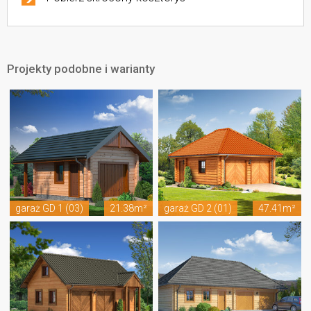
Projekty podobne i warianty
garaż GD 1 (03)
21.38m²
garaż GD 2 (01)
47.41m²